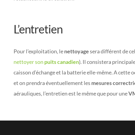
L’entretien
Pour l’exploitation, le
nettoyage
sera différent de ce
nettoyer son
puits canadien
). Il consistera principa
caisson d’échange et la batterie elle-même. A cette o
et on prendra éventuellement les
mesures correctri
aérauliques, l’entretien est le même que pour une
V