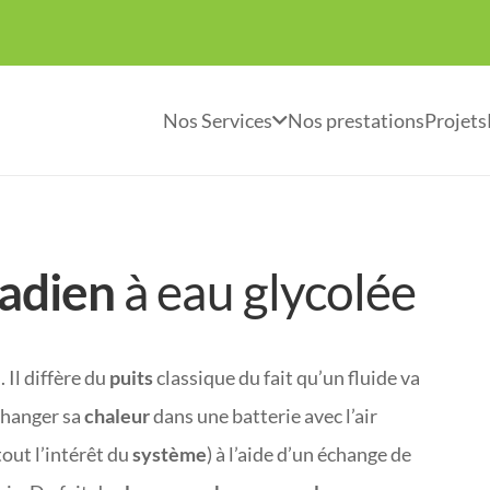
Nos Services
Nos prestations
Projets
nadien
à eau glycolée
. Il diffère du
puits
classique du fait qu’un fluide va
échanger sa
chaleur
dans une batterie avec l’air
 tout l’intérêt du
système
) à l’aide d’un échange de