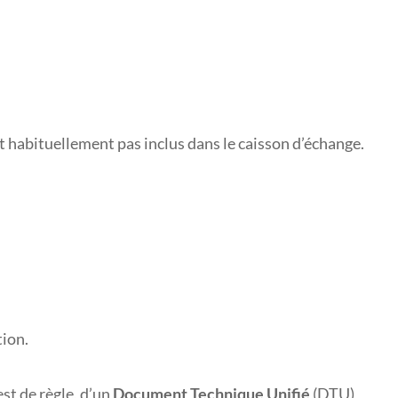
nt habituellement pas inclus dans le caisson d’échange.
tion.
est de règle, d’un
Document Technique Unifié
(DTU)