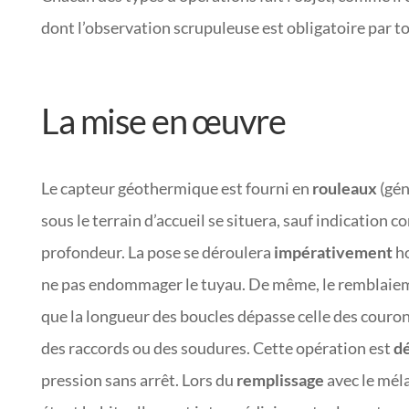
dont l’observation scrupuleuse est obligatoire par t
La mise en œuvre
Le capteur géothermique est fourni en
rouleaux
(gén
sous le terrain d’accueil se situera, sauf indication 
profondeur. La pose se déroulera
impérativement
ho
ne pas endommager le tuyau. De même, le remblaiem
que la longueur des boucles dépasse celle des couronn
des raccords ou des soudures. Cette opération est
dé
pression sans arrêt. Lors du
remplissage
avec le méla