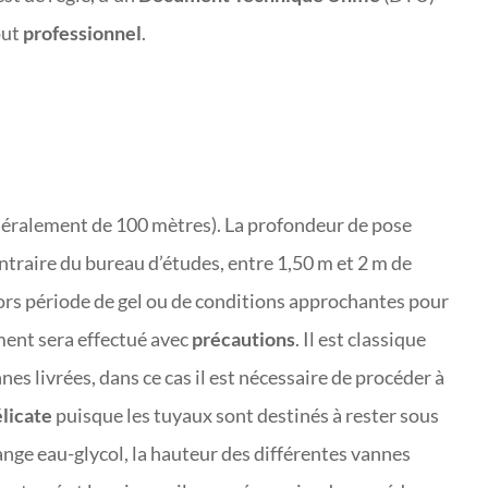
out
professionnel
.
éralement de 100 mètres). La profondeur de pose
contraire du bureau d’études, entre 1,50 m et 2 m de
rs période de gel ou de conditions approchantes pour
ent sera effectué avec
précautions
. Il est classique
es livrées, dans ce cas il est nécessaire de procéder à
licate
puisque les tuyaux sont destinés à rester sous
nge eau-glycol, la hauteur des différentes vannes