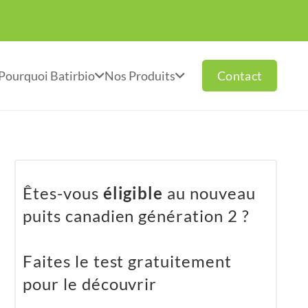
Contact
Pourquoi Batirbio
Nos Produits
Êtes-vous
éligible
au nouveau
puits canadien génération 2 ?
Faites le test gratuitement
pour le découvrir