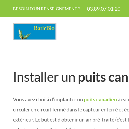
03.89.07.01.20
BESOIN D'UN RENSEIGNEMENT ?
Installer un
puits ca
Vous avez choisi d’implanter un
puits canadien
à eau
circuler en circuit fermé dans le capteur enterré et 
extérieur. Le but est d’obtenir un air pré-traité (c’est