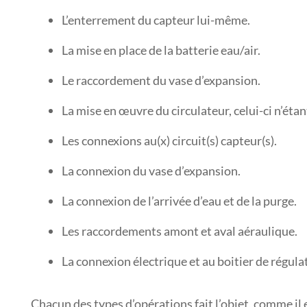
L’enterrement du capteur lui-même.
La mise en place de la batterie eau/air.
Le raccordement du vase d’expansion.
La mise en œuvre du circulateur, celui-ci n’éta
Les connexions au(x) circuit(s) capteur(s).
La connexion du vase d’expansion.
La connexion de l’arrivée d’eau et de la purge.
Les raccordements amont et aval aéraulique.
La connexion électrique et au boitier de régula
Chacun des types d’opérations fait l’objet, comme il 