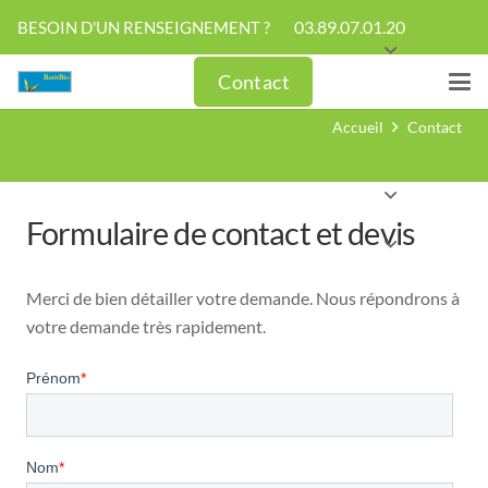
03.89.07.01.20
BESOIN D'UN RENSEIGNEMENT ?
Contact
Contact
Accueil
Contact
Formulaire de contact et devis
Merci de bien détailler votre demande. Nous répondrons à
votre demande très rapidement.