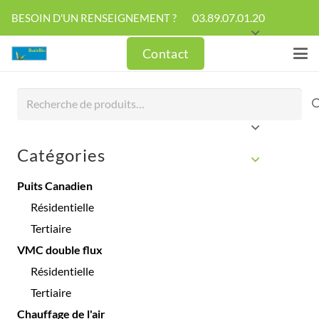
03.89.07.01.20
BESOIN D'UN RENSEIGNEMENT ?
Contact
Recherche
pour :
Catégories
Puits Canadien
Résidentielle
Tertiaire
VMC double flux
Résidentielle
Tertiaire
Chauffage de l'air