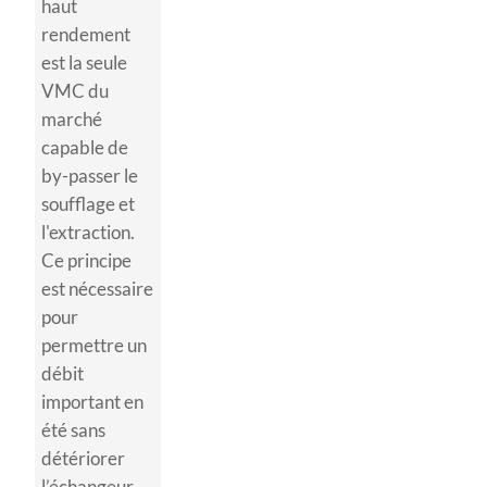
haut
rendement
est la seule
VMC du
marché
capable de
by-passer le
soufflage et
l'extraction.
Ce principe
est nécessaire
pour
permettre un
débit
important en
été sans
détériorer
l’échangeur