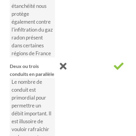
étanchéité nous
protège
également contre
l'infiltration du gaz
radon présent
dans certaines
régions de France
Deux ou trois
conduits en parallèle
Le nombre de
conduit est
primordial pour
permettre un
débit important. Il
est illusoire de
vouloir rafraîchir