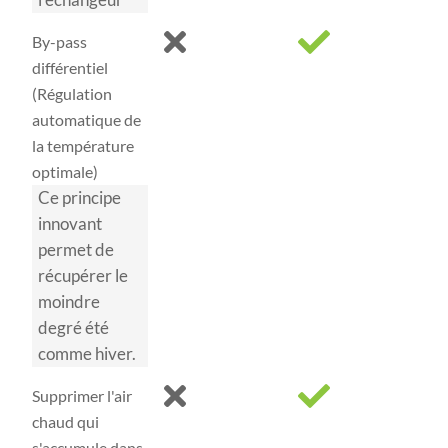
By-pass
différentiel
(Régulation
automatique de
la température
optimale)
Ce principe
innovant
permet de
récupérer le
moindre
degré été
comme hiver.
Supprimer l'air
chaud qui
s'accumule dans