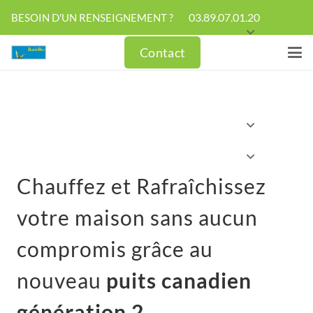
03.89.07.01.20
BESOIN D'UN RENSEIGNEMENT ?
Contact
Chauffez et Rafraîchissez
votre maison sans aucun
compromis grâce au
nouveau
puits canadien
génération 2
.