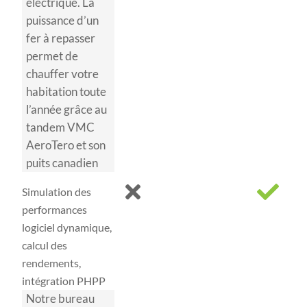
électrique. La
puissance d’un
fer à repasser
permet de
chauffer votre
habitation toute
l’année grâce au
tandem VMC
AeroTero et son
puits canadien
Simulation des
performances
logiciel dynamique,
calcul des
rendements,
intégration PHPP
Notre bureau