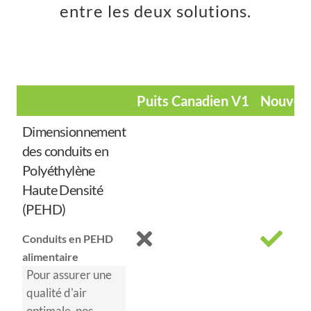
entre les deux solutions.
Puits Canadien V1
Nouvell
Dimensionnement
des conduits en
Polyéthylène
Haute Densité
(PEHD)
Conduits en PEHD
alimentaire
Pour assurer une
qualité d'air
optimale, nos