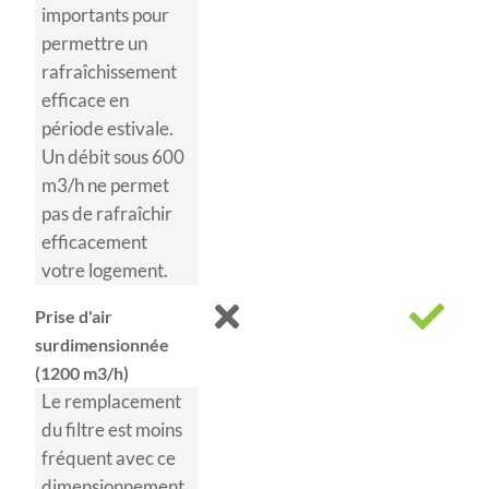
importants pour
permettre un
rafraîchissement
efficace en
période estivale.
Un débit sous 600
m3/h ne permet
pas de rafraîchir
efficacement
votre logement.
Prise d'air
surdimensionnée
(1200 m3/h)
Le remplacement
du filtre est moins
fréquent avec ce
dimensionnement