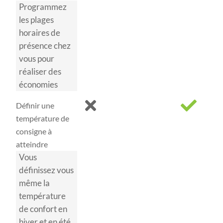
Programmez
les plages
horaires de
présence chez
vous pour
réaliser des
économies
Définir une
température de
consigne à
atteindre
Vous
définissez vous
même la
température
de confort en
hiver et en été.