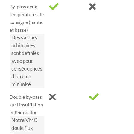
By-pass deux
températures de
consigne (haute
et basse)
Des valeurs
arbitraires
sont définies
avec pour
conséquences
d'un gain
minimisé
Double by-pass
sur l’insufflation
et l’extraction
Notre VMC
doule flux