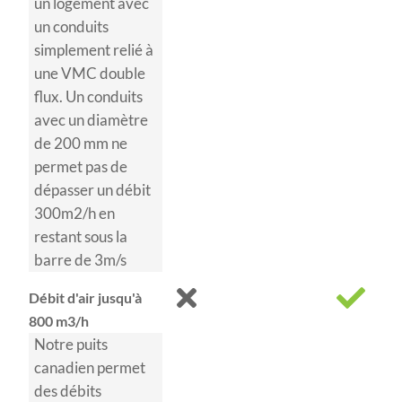
un logement avec
un conduits
simplement relié à
une VMC double
flux. Un conduits
avec un diamètre
de 200 mm ne
permet pas de
dépasser un débit
300m2/h en
restant sous la
barre de 3m/s
Débit d'air jusqu'à
800 m3/h
Notre puits
canadien permet
des débits