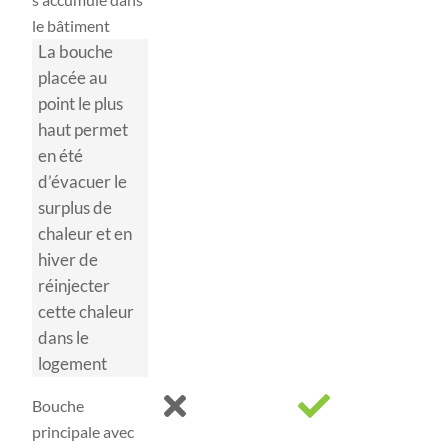
le bâtiment
La bouche
placée au
point le plus
haut permet
en été
d’évacuer le
surplus de
chaleur et en
hiver de
réinjecter
cette chaleur
dans le
logement
Bouche
principale avec