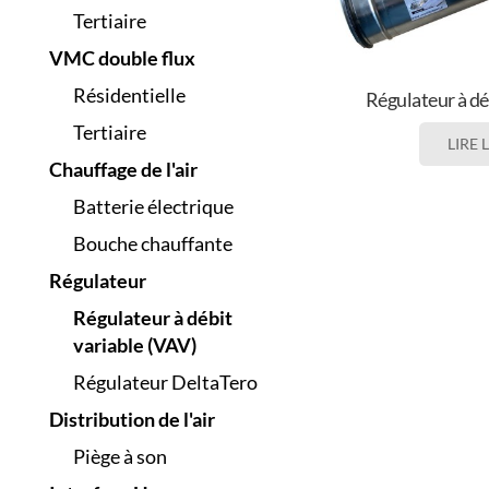
Tertiaire
VMC double flux
Résidentielle
Régulateur à dé
Tertiaire
LIRE 
Chauffage de l'air
Batterie électrique
Bouche chauffante
Régulateur
Régulateur à débit
variable (VAV)
Régulateur DeltaTero
Distribution de l'air
Piège à son