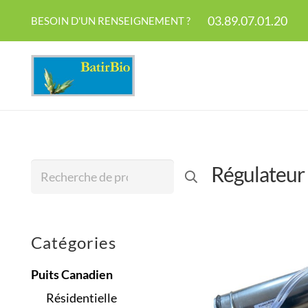
03.89.07.01.20
BESOIN D'UN RENSEIGNEMENT ?
Régulateur 
Recherche
pour :
Catégories
Puits Canadien
Résidentielle