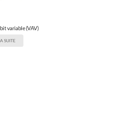
bit variable (VAV)
LA SUITE