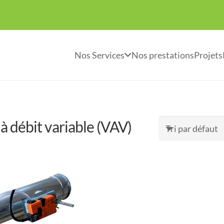
Nos Services
Nos prestations
Projets
à débit variable (VAV)