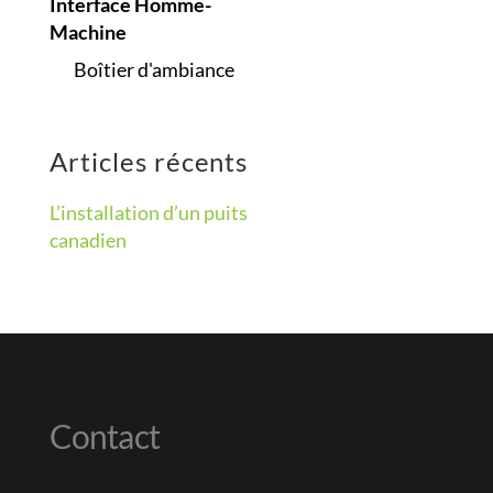
Interface Homme-
Machine
Boîtier d'ambiance
Articles récents
L’installation d’un puits
canadien
Contact