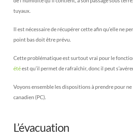
de l’humidité qu’il contient, à son passage sous terre
tuyaux.
Il est nécessaire de récupérer cette afin qu’elle ne p
point bas doit être prévu.
Cette problématique est surtout vrai pour le foncti
été
est qu’il permet de rafraîchir, donc il peut s’avére
Voyons ensemble les dispositions à prendre pour ne 
canadien (PC).
L’évacuation