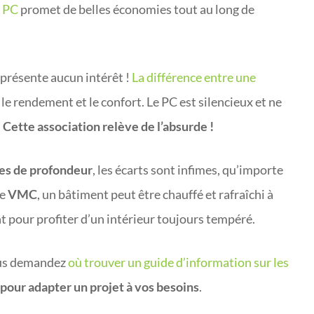
e PC
promet de belles économies tout au long de
présente aucun intérêt !
La différence entre une
le rendement et le confort. Le PC est silencieux et ne
.
Cette association relève de l’absurde !
es de profondeur
, les écarts sont infimes, qu’importe
ne
VMC
, un bâtiment peut être chauffé et rafraîchi à
nt pour profiter d’un intérieur toujours tempéré.
vous demandez
où trouver un guide d’information sur les
pour adapter un projet à vos besoins
.