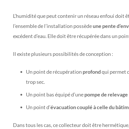
L’humidité que peut contenir un réseau enfoui doit ê
l’ensemble de l’installation possède
une pente d’en
excédent d’eau. Elle doit être récupérée dans un poin
Il existe plusieurs possibilités de conception :
Un point de récupération
profond
qui permet de
trop sec.
Un point bas équipé d’une
pompe de relevage
Un point d’
évacuation couplé à celle du bâti
Dans tous les cas, ce collecteur doit être hermétique,