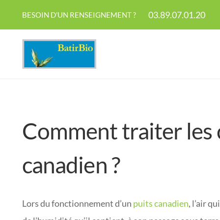
03.89.07.01.20
BESOIN D'UN RENSEIGNEMENT ?
Comment traiter les 
canadien ?
Lors du fonctionnement d’un
puits canadien
, l’air q