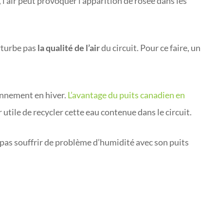
, l’air peut provoquer l’apparition de rosée dans les
erturbe pas
la qualité de l’air
du circuit. Pour ce faire, un
onnement en hiver.
L’avantage du puits canadien en
r utile de recycler cette eau contenue dans le circuit.
pas souffrir de problème d’humidité avec son puits