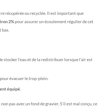
tre récupérée ou recyclée. Il est important que
viron 2%
pour assurer un écoulement régulier de cet
t bas.
 stocker l’eau et de la redistribuer lorsque l’air est
pour évacuer le trop-plein.
ment équipé
.
 non pas avec un fond de gravier. S’il est mal conçu, ce