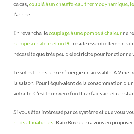
ce cas,
couplé à un chauffe-eau thermodynamique, l
l’année.
En revanche, le
couplage à une pompe à chaleur
ne re
pompe à chaleur et un PC
réside essentiellement sur 
nécessite que très peu d’électricité pour fonctionner
Le sol est une source d’énergie intarissable. A
2 mètr
la saison. Pour l’équivalent de la consommation d’u
volonté. C’est le moyen d’un flux d’air sain et consta
Si vous êtes intéressé par ce système et que vous 
puits climatiques
,
BatirBio
pourra vous en proposer