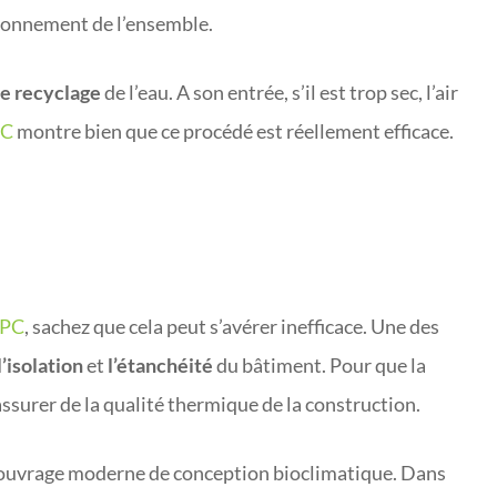
tionnement de l’ensemble.
le recyclage
de l’eau. A son entrée, s’il est trop sec, l’air
PC
montre bien que ce procédé est réellement efficace.
 PC
, sachez que cela peut s’avérer inefficace. Une des
l’isolation
et
l’étanchéité
du bâtiment. Pour que la
’assurer de la qualité thermique de la construction.
un ouvrage moderne de conception bioclimatique. Dans