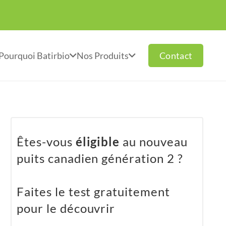
Contact
Pourquoi Batirbio
Nos Produits
Êtes-vous
éligible
au nouveau
puits canadien génération 2 ?
Faites le test gratuitement
pour le découvrir