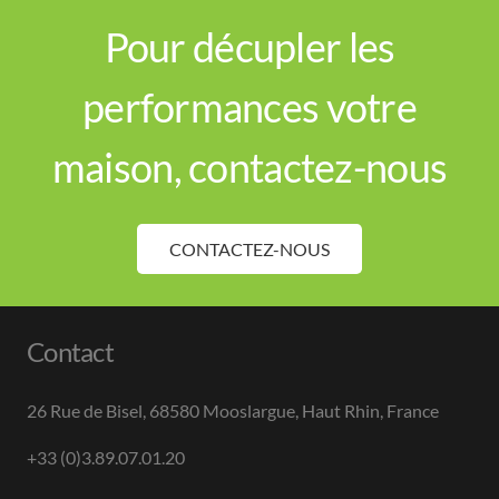
Pour décupler les
performances votre
maison, contactez-nous
CONTACTEZ-NOUS
Contact
26 Rue de Bisel, 68580 Mooslargue, Haut Rhin, France
+33 (0)3.89.07.01.20